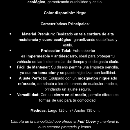
ecológico
, garantizando durabilidad y estilo.
Color disponible:
Negro
Características Principales:
Material Premium:
Realizado en
tela cordura de alta
resistencia
y
cuero ecológico
, garantizando durabilidad y
estilo.
Protección Total:
Este cobertor
es
impermeable
y
antidesgarro
, ideal para proteger tu
vehículo de las inclemencias del tiempo y el desgaste diario.
Fácil de Mantener:
Su diseño permite una limpieza sencilla,
ya que
no toma olor
y se puede higienizar con facilidad.
Ajuste Perfecto:
Equipado con un
mosquetón niquelado
reforzado
, se adapta a los cinturones de cualquier modelo,
brindando un ajuste seguro.
Versatilidad:
Con un
cierre en el medio
, permite diferentes
formas de uso para tu comodidad.
Medidas:
Largo 125 cm / Ancho 135 cm.
Disfruta de la tranquilidad que ofrece el
Full Cover
y mantené tu
auto siempre protegido y limpio.